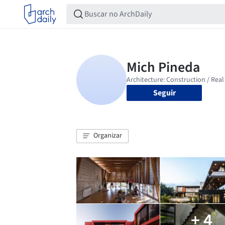
Seguir
Organizar
+ 4