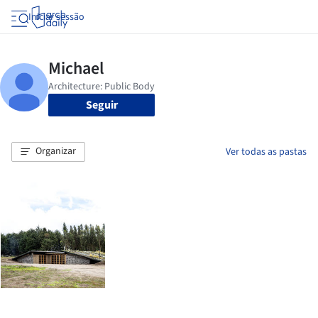
Iniciar sessão
Seguir
Organizar
Ver todas as pastas