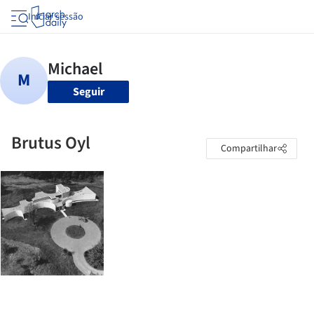
Iniciar sessão
Seguir
Brutus Oyl
Compartilhar