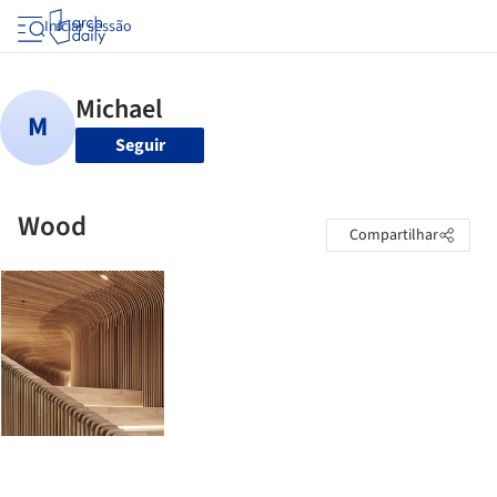
Iniciar sessão
Seguir
Wood
Compartilhar