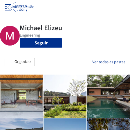
Iniciar sessão
Seguir
Organizar
Ver todas as pastas