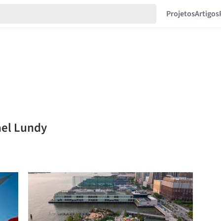
Projetos
Artigos
ael Lundy