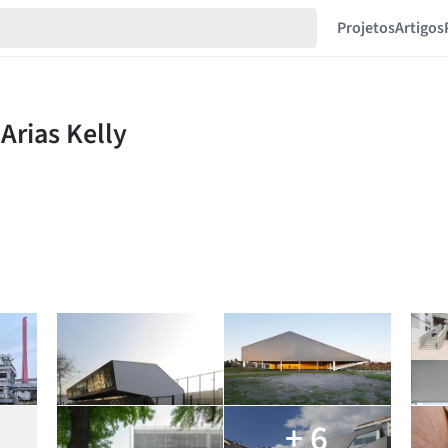
Projetos
Artigos
+ 6