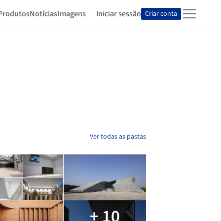
Produtos
Notícias
Imagens
Iniciar sessão
Criar conta
Ver todas as pastas
+ 10