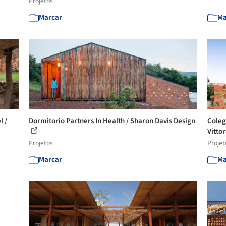
Projetos
Marcar
Ma
l /
Dormitorio Partners In Health / Sharon Davis Design
Coleg
Vittor
Projetos
Projet
Marcar
Ma