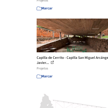
Projetos
Marcar
Capilla de Cerrito - Capilla San Miguel Arcánge
Javier...
Projetos
Marcar