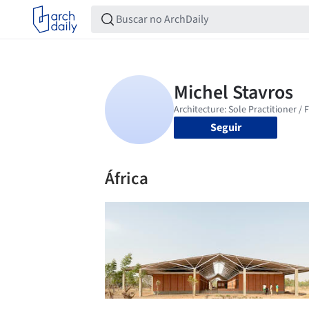
Seguir
África