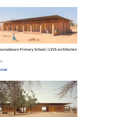
uroubouro Primary School / LEVS architecten
os
rcar