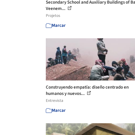
Secondary School and Auxiliary Buildings of B
Veenem...
Projetos
Marcar
Construyendo empatía: diseño centrado en
humanos y nuevos...
Entrevista
Marcar