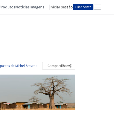
Produtos
Notícias
Imagens
Iniciar sessão
Criar conta
 pastas de Michel Stavros
Compartilhar