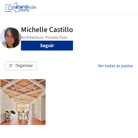
Iniciar sessão
Seguir
Organizar
Ver todas as pastas