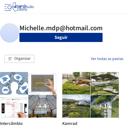
Iniciar sessão
Seguir
Organizar
Ver todas as pastas
+ 4
+ 16
Intercâmbio
Kamrad