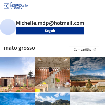
Iniciar sessão
Seguir
mato grosso
Compartilhar