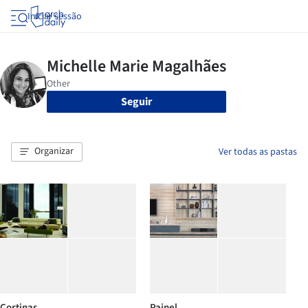
Iniciar sessão
Seguir
Organizar
Ver todas as pastas
Cortinas
Painel