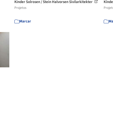
Kinder Solrosen / Stein Halvorsen Sivilarkitekter
Kínde
Projetos
Projet
Marcar
Ma