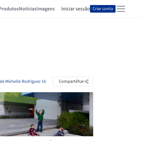
Produtos
Notícias
Imagens
Iniciar sessão
Criar conta
 de Michelle Rodriguez 16
Compartilhar