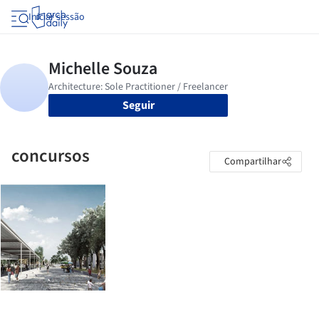
Iniciar sessão
Seguir
concursos
Compartilhar