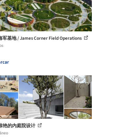
基地 / James Corner Field Operations
os
rcar
个惊艳的内庭院设计
láneo