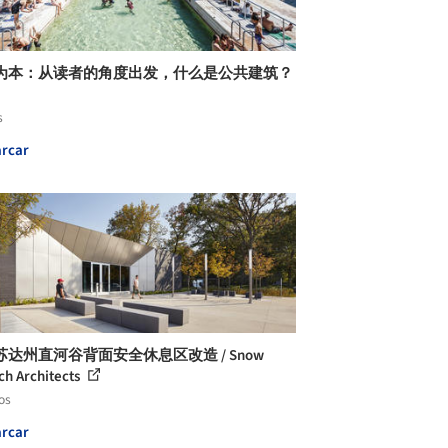
为本：从读者的角度出发，什么是公共建筑？
s
rcar
苏达州直河谷背面安全休息区改造 / Snow
ich Architects
os
rcar