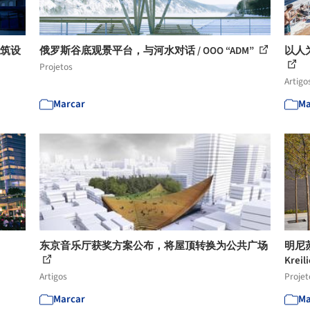
建筑设
俄罗斯谷底观景平台，与河水对话 / OOO “ADM”
以人
Projetos
Artigo
Marcar
Ma
东京音乐厅获奖方案公布，将屋顶转换为公共广场
明尼
Kreil
Artigos
Projet
Marcar
Ma