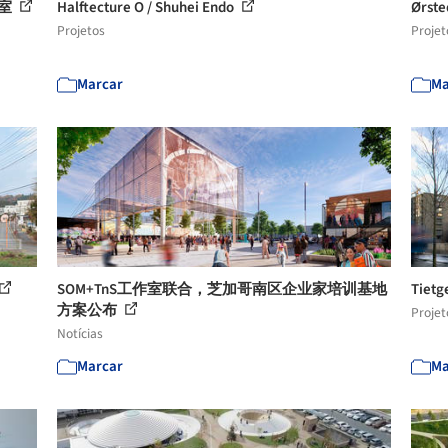
公室
Halftecture O / Shuhei Endo
Ørst
Projetos
Projet
Marcar
Ma
SOM+TnS工作室联合，芝加哥南区企业家培训基地
Tietg
方案公布
Projet
Notícias
Marcar
Ma