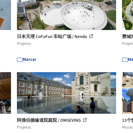
日本天理 CoFuFun 车站广场 / Nendo
费城海军
Projetos
Projet
Marcar
Ma
阿佛伯德修道院庭院 / OMGEVING
13
Projetos
Misce