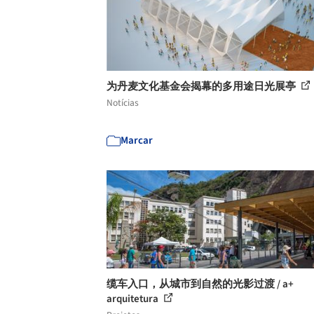
为丹麦文化基金会揭幕的多用途日光展亭
Notícias
Marcar
缆车入口，从城市到自然的光影过渡 / a+
arquitetura