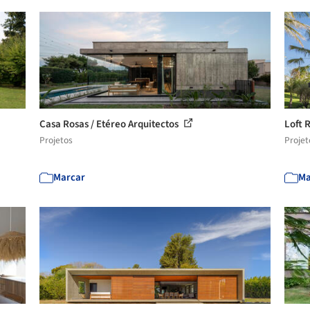
Casa Rosas / Etéreo Arquitectos
Loft 
Projetos
Projet
Marcar
Ma