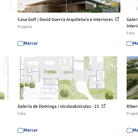
Casa Golf / David Guerra Arquitetura e Interiores
Galer
Interi
Projetos
Foto
Marcar
Ma
Galería de Dominga / nicolas&nicolas - 21
Riber
Foto
Projet
Marcar
Ma