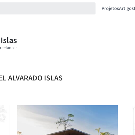
Projetos
Artigos
UEL ALVARADO ISLAS