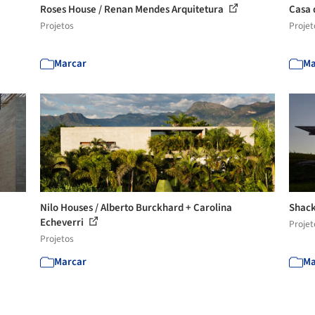
Roses House / Renan Mendes Arquitetura
Casa 
Projetos
Projet
Marcar
Ma
Nilo Houses / Alberto Burckhard + Carolina
Shack
Echeverri
Projet
Projetos
Marcar
Ma