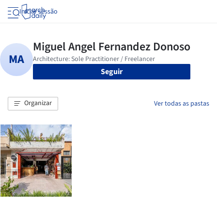
Iniciar sessão
Seguir
Organizar
Ver todas as pastas