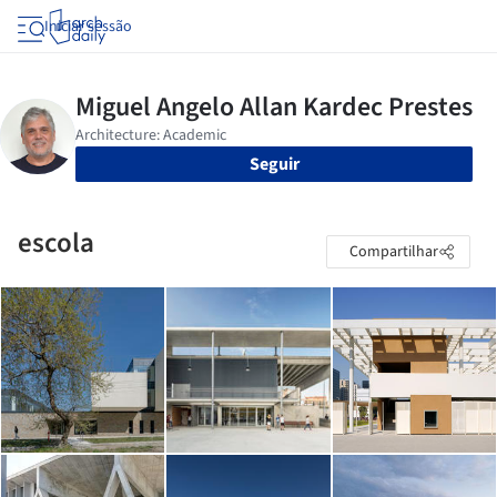
Iniciar sessão
Seguir
escola
Compartilhar