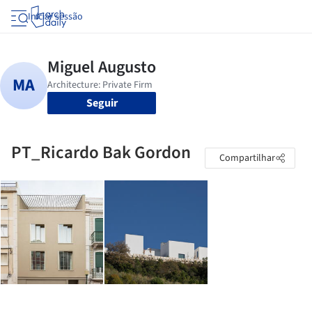
Iniciar sessão
Seguir
PT_Ricardo Bak Gordon
Compartilhar