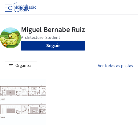
Iniciar sessão
Seguir
Organizar
Ver todas as pastas