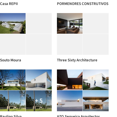
Casa REPII
PORMENORES CONSTRUTIVOS
Souto Moura
Three Sixty Architecture
+ 5
Raulino Silva
AZO.Sequeira Arquitectos