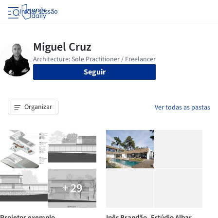
Iniciar sessão
Seguir
Organizar
Ver todas as pastas
+ 29
Projetos exemplo
Inês Brandão_Estúdio Albar