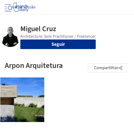
Iniciar sessão
Seguir
Arpon Arquitetura
Compartilhar