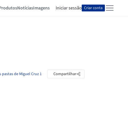
Produtos
Notícias
Imagens
Iniciar sessão
Criar conta
s pastas de Miguel Cruz 1
Compartilhar