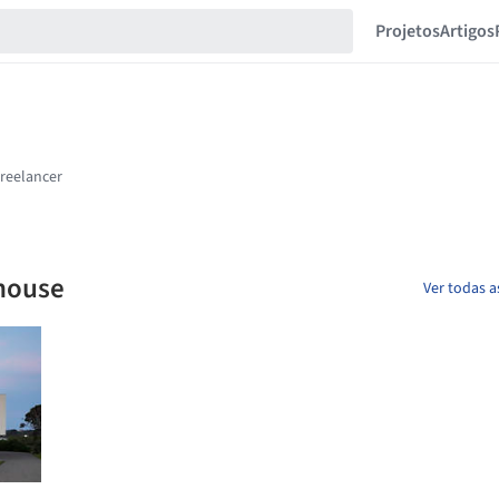
Projetos
Artigos
 house
Ver todas a