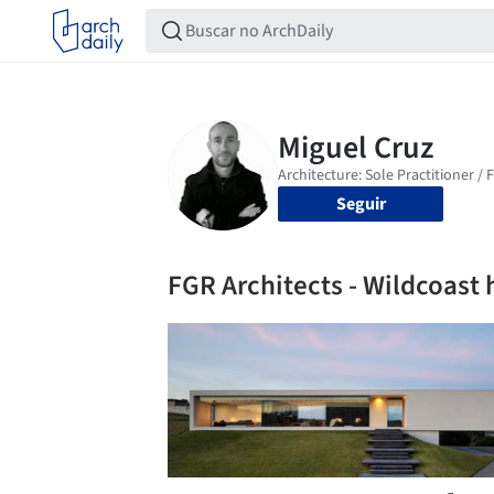
Seguir
FGR Architects - Wildcoast