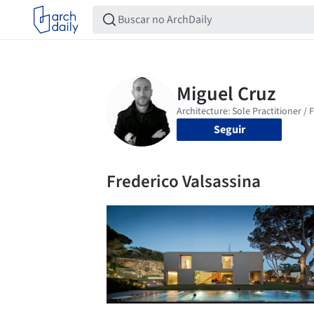
Seguir
Frederico Valsassina