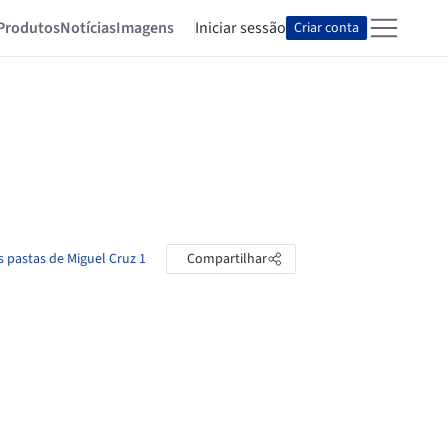
Produtos
Notícias
Imagens
Iniciar sessão
Criar conta
s pastas de Miguel Cruz 1
Compartilhar