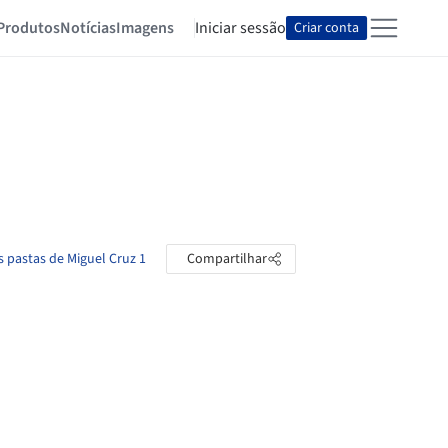
Produtos
Notícias
Imagens
Iniciar sessão
Criar conta
s pastas de Miguel Cruz 1
Compartilhar