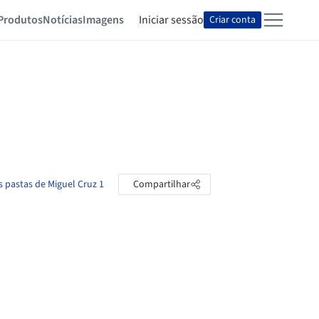
Produtos
Notícias
Imagens
Iniciar sessão
Criar conta
s pastas de Miguel Cruz 1
Compartilhar