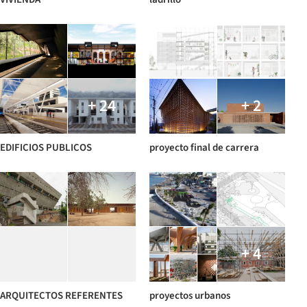
+ 24
+ 2
EDIFICIOS PUBLICOS
proyecto final de carrera
+ 4
ARQUITECTOS REFERENTES
proyectos urbanos