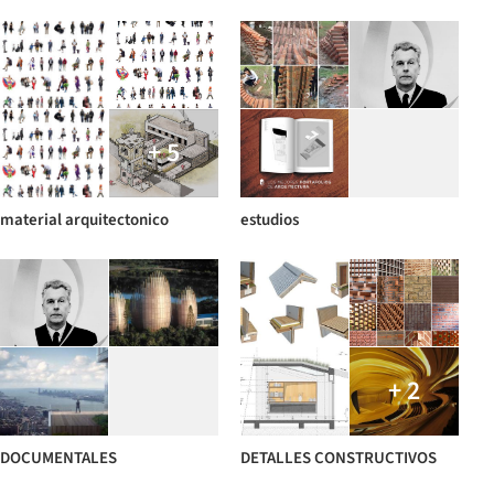
+ 5
material arquitectonico
estudios
+ 2
DOCUMENTALES
DETALLES CONSTRUCTIVOS