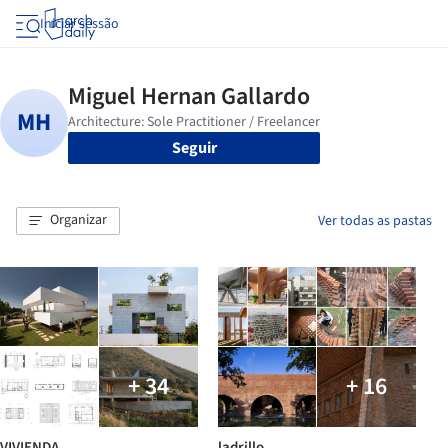
Iniciar sessão
Seguir
Organizar
Ver todas as pastas
+ 34
+ 16
VIVIENDA
ladrillo