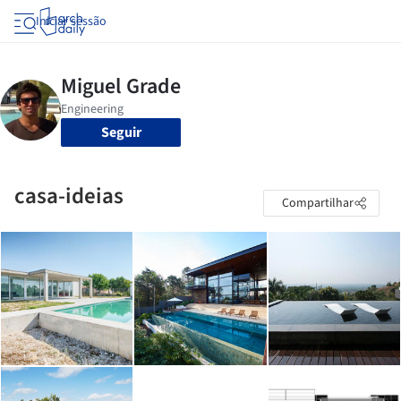
Iniciar sessão
Seguir
casa-ideias
Compartilhar