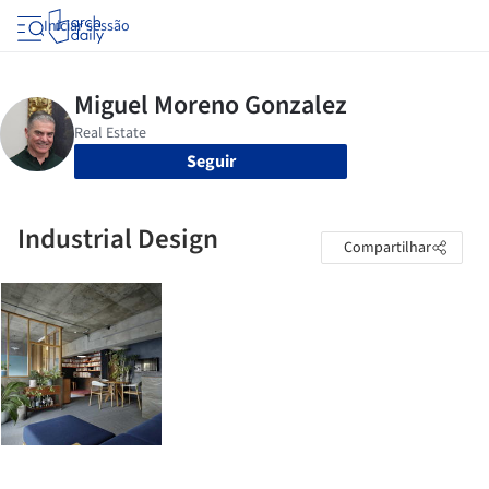
Iniciar sessão
Seguir
Industrial Design
Compartilhar