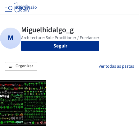
Iniciar sessão
Seguir
Organizar
Ver todas as pastas