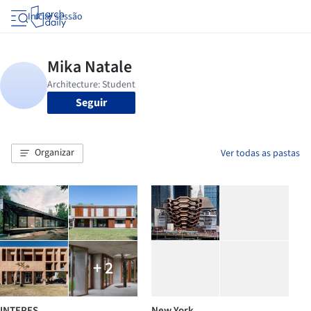
Iniciar sessão
Seguir
Organizar
Ver todas as pastas
+ 2
INTERES
New York