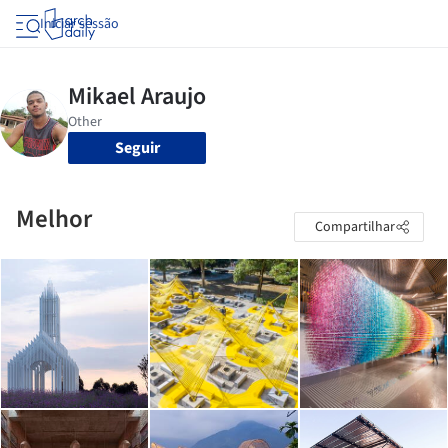
Iniciar sessão
Seguir
Melhor
Compartilhar