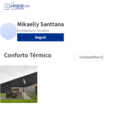
Iniciar sessão
Seguir
Conforto Térmico
Compartilhar