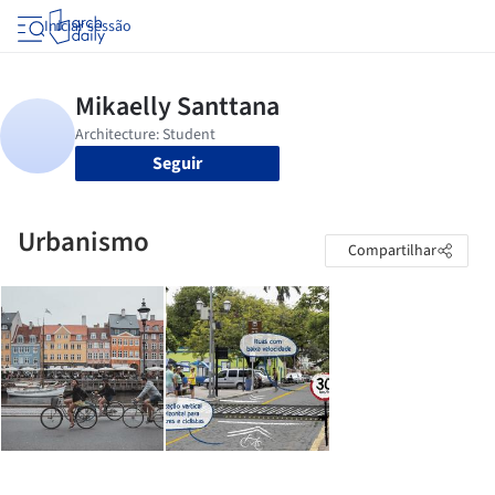
Iniciar sessão
Seguir
Urbanismo
Compartilhar