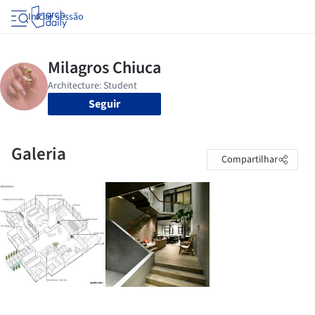
Iniciar sessão
Seguir
Galeria
Compartilhar