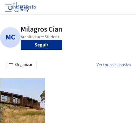
Iniciar sessão
Seguir
Organizar
Ver todas as pastas