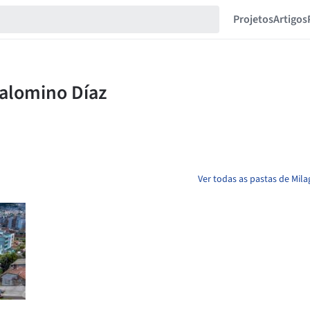
Projetos
Artigos
Ver todas as pastas de Mil