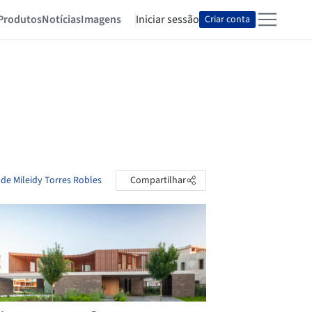
Produtos
Notícias
Imagens
Iniciar sessão
Criar conta
 de Mileidy Torres Robles
Compartilhar