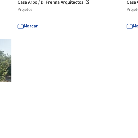
Casa Arbo / Di Frenna Arquitectos
Casa 
Projetos
Projet
Marcar
Ma