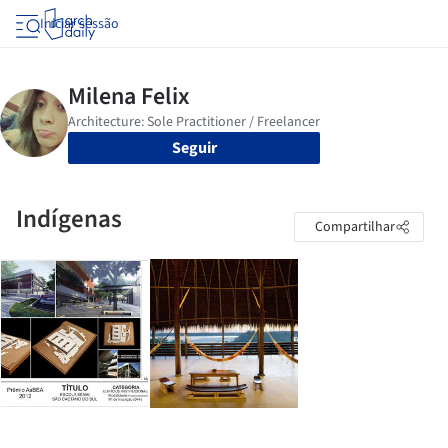
Iniciar sessão
Seguir
Indígenas
Compartilhar