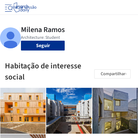
Iniciar sessão
Seguir
Habitação de interesse
Compartilhar
social