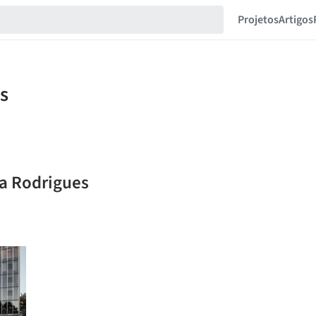
Projetos
Artigos
na Rodrigues