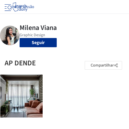
Iniciar sessão
Seguir
AP DENDE
Compartilhar