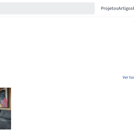
Projetos
Artigos
Ver to