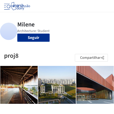
Iniciar sessão
Seguir
proj8
Compartilhar