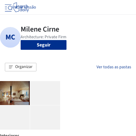
Iniciar sessão
Seguir
Organizar
Ver todas as pastas
Interiores