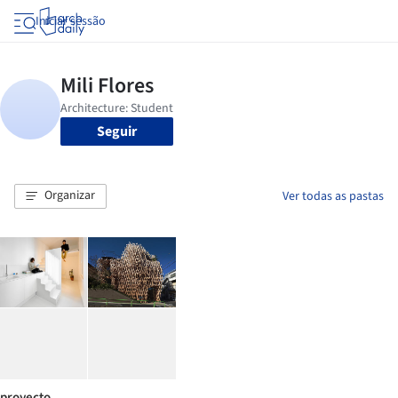
Iniciar sessão
Seguir
Organizar
Ver todas as pastas
proyecto