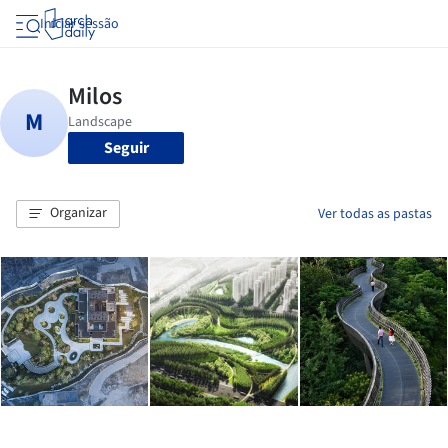
Iniciar sessão
Seguir
Organizar
Ver todas as pastas