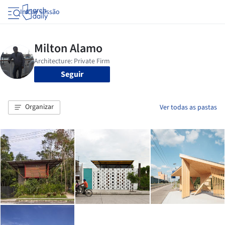
Iniciar sessão
Seguir
Organizar
Ver todas as pastas