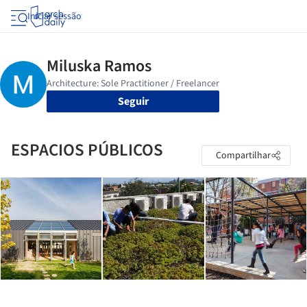
Iniciar sessão
Seguir
ESPACIOS PÚBLICOS
Compartilhar