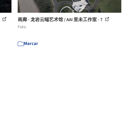
所
画廊 - 龙岩云端艺术馆 / AAI 里未工作室 - 7
Foto
Marcar